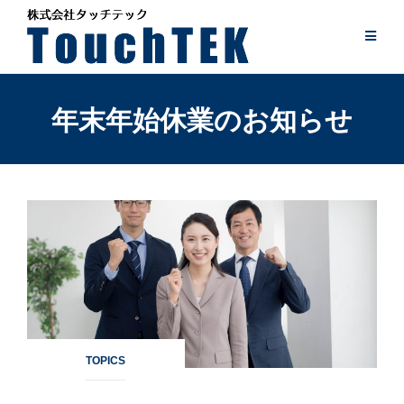
Skip
to
content
年末年始休業のお知らせ
TOPICS