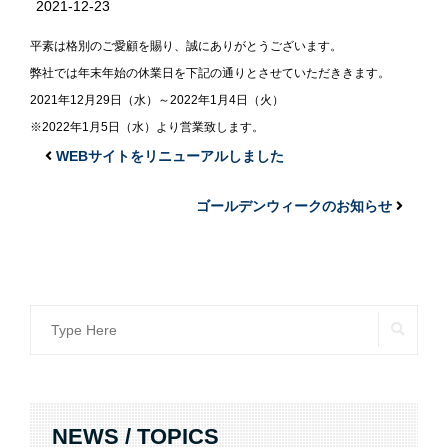
2021-12-23
平素は格別のご愛顧を賜り、誠にありがとうございます。
弊社では年末年始の休業日を下記の通りとさせていただききます。
2021年12月29日（水）～2022年1月4日（火）
※2022年1月5日（水）より営業致します。
WEBサイトをリニューアルしました
ゴールデンウィークのお知らせ
SEAR
Search
for:
NEWS / TOPICS