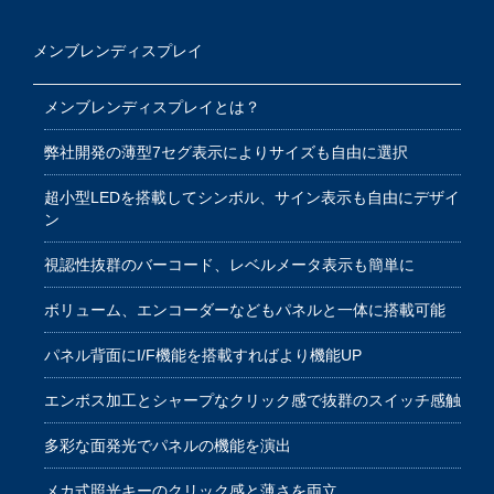
メンブレンディスプレイ
メンブレンディスプレイとは？
弊社開発の薄型7セグ表示によりサイズも自由に選択
超小型LEDを搭載してシンボル、サイン表示も自由にデザイ
ン
視認性抜群のバーコード、レベルメータ表示も簡単に
ボリューム、エンコーダーなどもパネルと一体に搭載可能
パネル背面にI/F機能を搭載すればより機能UP
エンボス加工とシャープなクリック感で抜群のスイッチ感触
多彩な面発光でパネルの機能を演出
メカ式照光キーのクリック感と薄さを両立