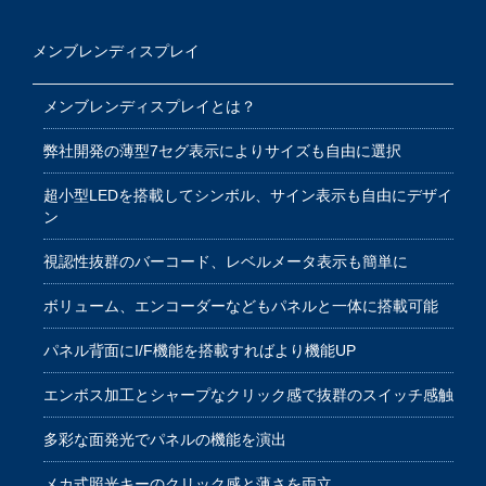
メンブレンディスプレイ
メンブレンディスプレイとは？
弊社開発の薄型7セグ表示によりサイズも自由に選択
超小型LEDを搭載してシンボル、サイン表示も自由にデザイ
ン
視認性抜群のバーコード、レベルメータ表示も簡単に
ボリューム、エンコーダーなどもパネルと一体に搭載可能
パネル背面にI/F機能を搭載すればより機能UP
エンボス加工とシャープなクリック感で抜群のスイッチ感触
多彩な面発光でパネルの機能を演出
メカ式照光キーのクリック感と薄さを両立