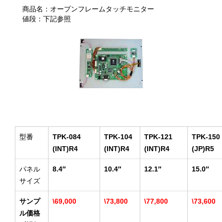
商品名：オープンフレームタッチモニター
値段：下記参照
型番
TPK-084
TPK-104
TPK-121
TPK-150
(INT)R4
(INT)R4
(INT)R4
(JP)R5
パネル
8.4″
10.4″
12.1″
15.0″
サイズ
サンプ
\69,000
\73,800
\77,800
\73,600
ル価格