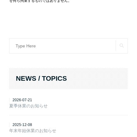
を何ら拘束するものではありません。
SEAR
Search
for:
NEWS / TOPICS
2026-07-21
夏季休業のお知らせ
2025-12-08
年末年始休業のお知らせ