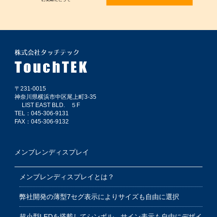
〒231-0015
神奈川県横浜市中区尾上町3-35
LIST EAST BLD. ５F
TEL：045-306-9131
FAX：045-306-9132
メンブレンディスプレイ
メンブレンディスプレイとは？
弊社開発の薄型7セグ表示によりサイズも自由に選択
超小型LEDを搭載してシンボル、サイン表示も自由にデザイ