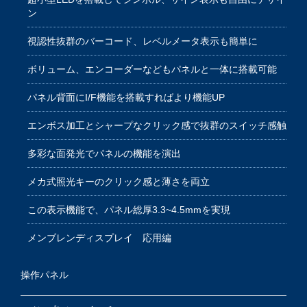
ン
視認性抜群のバーコード、レベルメータ表示も簡単に
ボリューム、エンコーダーなどもパネルと一体に搭載可能
パネル背面にI/F機能を搭載すればより機能UP
エンボス加工とシャープなクリック感で抜群のスイッチ感触
多彩な面発光でパネルの機能を演出
メカ式照光キーのクリック感と薄さを両立
この表示機能で、パネル総厚3.3~4.5mmを実現
メンブレンディスプレイ 応用編
操作パネル