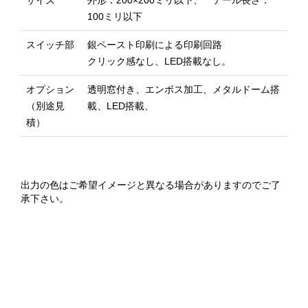
サイズ
外形：200×200ミリ以下、 テール長さ：
100ミリ以下
スイッチ部
銀ペースト印刷による印刷回路
クリック感なし、LED搭載なし。
オプション
透明窓付き、エンボス加工、メタルドーム搭
（別途見
載、LED搭載、
積）
出力の色はご希望イメージと異なる場合がありますのでご了
承下さい。