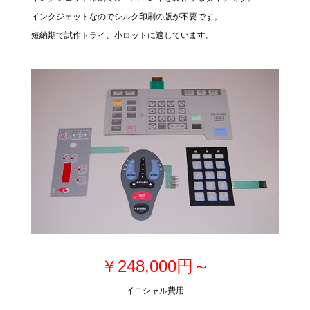
インクジェットなのでシルク印刷の版が不要です。
短納期で試作トライ、小ロットに適しています。
￥248,000円～
イニシャル費用