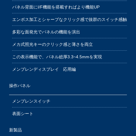
パネル背面にI/F機能を搭載すればより機能UP
エンボス加工とシャープなクリック感で抜群のスイッチ感触
多彩な面発光でパネルの機能を演出
メカ式照光キーのクリック感と薄さを両立
この表示機能で、パネル総厚3.3~4.5mmを実現
メンブレンディスプレイ 応用編
操作パネル
メンブレンスイッチ
表面シート
新製品