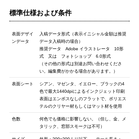
標準仕様および条件
表面デザイ
入稿データ形式（表示イニシャル金額は推奨
ンデータ
データ入稿時の場合）
推奨データ Adobe イラストレータ 10形
式 又は フォトショップ 6.0形式
（その他の形式は別途お問い合わせくださ
い。編集費がかかる場合があります。）
表面シート
シアン、マゼンタ、イエロー、ブラックの4
色で最大1440dpiによるインクジェット印刷
表面はエンボスなしのフラットで、ポリエス
テルのクリヤー材もしくはマット材を使用
色数
何色でも価格に影響しない。（但し、金、メ
タリック、窓部スモークは不可）